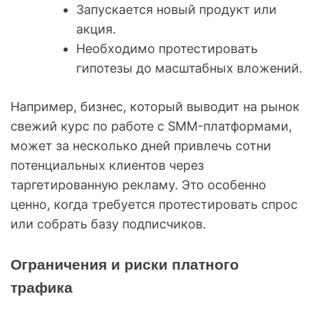
Запускается новый продукт или
акция.
Необходимо протестировать
гипотезы до масштабных вложений.
Например, бизнес, который выводит на рынок
свежий курс по работе с SMM-платформами,
может за несколько дней привлечь сотни
потенциальных клиентов через
таргетированную рекламу. Это особенно
ценно, когда требуется протестировать спрос
или собрать базу подписчиков.
Ограничения и риски платного
трафика