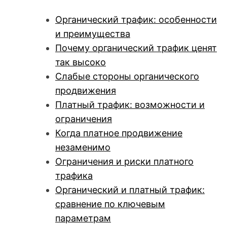
Органический трафик: особенности
и преимущества
Почему органический трафик ценят
так высоко
Слабые стороны органического
продвижения
Платный трафик: возможности и
ограничения
Когда платное продвижение
незаменимо
Ограничения и риски платного
трафика
Органический и платный трафик:
сравнение по ключевым
параметрам