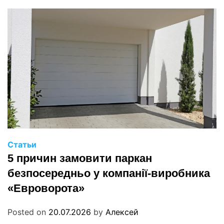
Статьи
5 причин замовити паркан
безпосередньо у компанії-виробника
«Евроворота»
Posted on
20.07.2026
by
Алексей