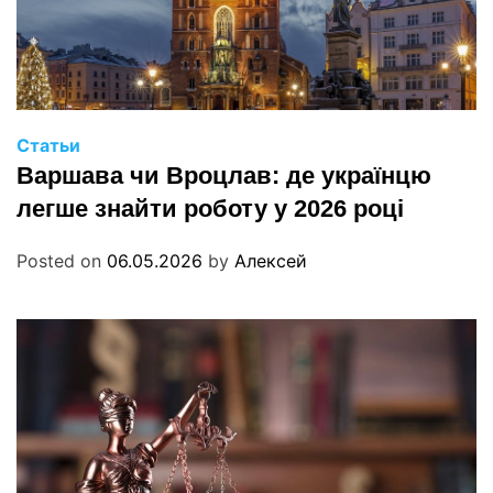
Статьи
Варшава чи Вроцлав: де українцю
легше знайти роботу у 2026 році
Posted on
06.05.2026
by
Алексей