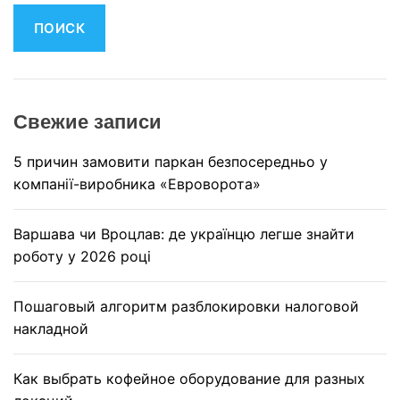
й
т
и
:
Свежие записи
5 причин замовити паркан безпосередньо у
компанії-виробника «Евроворота»
Варшава чи Вроцлав: де українцю легше знайти
роботу у 2026 році
Пошаговый алгоритм разблокировки налоговой
накладной
Как выбрать кофейное оборудование для разных