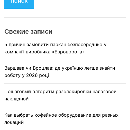
т
и
:
Свежие записи
5 причин замовити паркан безпосередньо у
компанії-виробника «Евроворота»
Варшава чи Вроцлав: де українцю легше знайти
роботу у 2026 році
Пошаговый алгоритм разблокировки налоговой
накладной
Как выбрать кофейное оборудование для разных
локаций