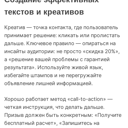
текстов и креативов
Креатив — точка контакта, где пользователь
принимает решение: кликать или пролистать
дальше. Ключевое правило — опираться на
инсайты аудитории: не просто «скидка 20%»,
а «решение вашей проблемы с гарантией
результата». Используйте живой язык,
избегайте штампов и не перегружайте
объявление лишней информацией.
Хорошо работает метод «call-to-action» —
четкая инструкция, что делать дальше.
Призыв должен быть конкретным: «Получите
бесплатный расчет», «Запишитесь на