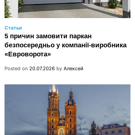
Статьи
5 причин замовити паркан
безпосередньо у компанії-виробника
«Евроворота»
Posted on
20.07.2026
by
Алексей