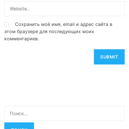
Сохранить моё имя, email и адрес сайта в
этом браузере для последующих моих
комментариев.
Н
а
й