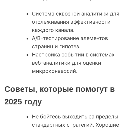
Система сквозной аналитики для
отслеживания эффективности
каждого канала.
A/B-тестирование элементов
страниц и гипотез.
Настройка событий в системах
веб-аналитики для оценки
микроконверсий.
Советы, которые помогут в
2025 году
Не бойтесь выходить за пределы
стандартных стратегий. Хорошие