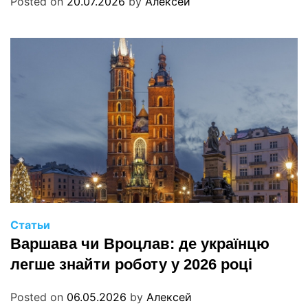
Posted on
20.07.2026
by
Алексей
Статьи
Варшава чи Вроцлав: де українцю
легше знайти роботу у 2026 році
Posted on
06.05.2026
by
Алексей