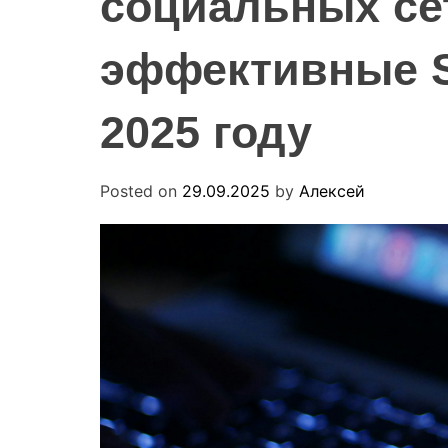
социальных се
эффективные 
2025 году
Posted on
29.09.2025
by
Алексей