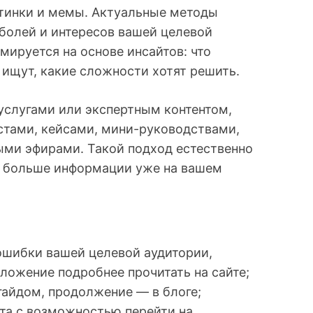
ртинки и мемы. Актуальные методы
болей и интересов вашей целевой
мируется на основе инсайтов: что
 ищут, какие сложности хотят решить.
 услугами или экспертным контентом,
истами, кейсами, мини-руководствами,
ми эфирами. Такой подход естественно
ь больше информации уже на вашем
ошибки вашей целевой аудитории,
ложение подробнее прочитать на сайте;
гайдом, продолжение — в блоге;
та с возможностью перейти на