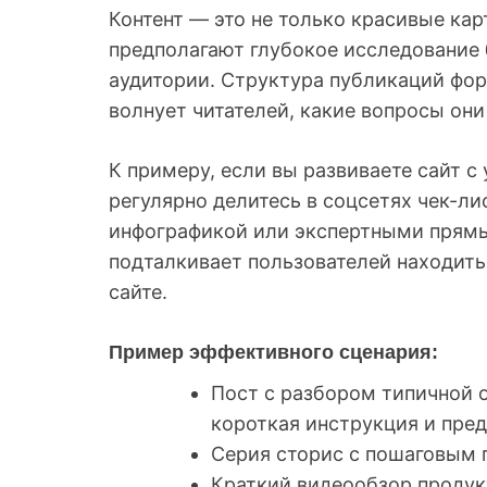
Контент — это не только красивые ка
предполагают глубокое исследование 
аудитории. Структура публикаций фор
волнует читателей, какие вопросы они
К примеру, если вы развиваете сайт с
регулярно делитесь в соцсетях чек-л
инфографикой или экспертными прямы
подталкивает пользователей находит
сайте.
Пример эффективного сценария:
Пост с разбором типичной 
короткая инструкция и пред
Серия сторис с пошаговым 
Краткий видеообзор продук