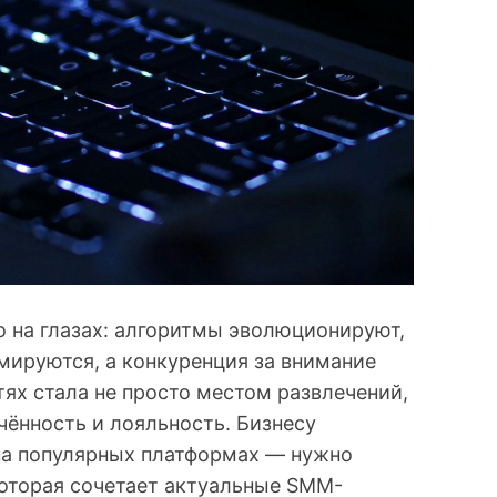
о на глазах: алгоритмы эволюционируют,
мируются, а конкуренция за внимание
тях стала не просто местом развлечений,
чённость и лояльность. Бизнесу
на популярных платформах — нужно
которая сочетает актуальные SMM-