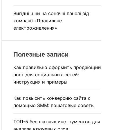
Вигідні ціни на сонячні панелі від
компанії «Правильне
електроживлення»
Полезные записи
Как правильно оформить продающий
пост для социальных сетей:
инструкция и примеры
Как повысить конверсию сайта с
помощью SMM: пошаговые советы
ТОП-5 бесплатных инструментов для
анализа ключевых слов