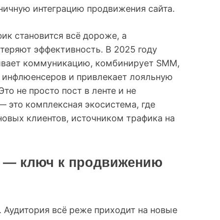
ничную интеграцию продвижения сайта.
ик становится всё дороже, а
теряют эффективность. В 2025 году
аивает коммуникацию, комбинирует SMM,
т инфлюенсеров и привлекает лояльную
то не просто пост в ленте и не
— это комплексная экосистема, где
новых клиентов, источником трафика на
 — ключ к продвижению
Аудитория всё реже приходит на новые