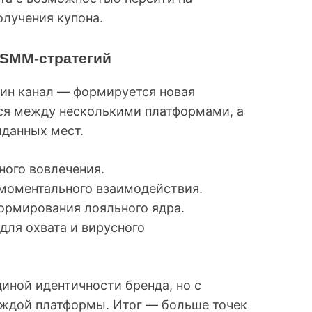
олучения купона.
SMM-стратегий
дин канал — формируется новая
ся между несколькими платформами, а
иданных мест.
ного вовлечения.
 моментального взаимодействия.
ормирования лояльного ядра.
для охвата и вирусного
иной идентичности бренда, но с
аждой платформы. Итог — больше точек