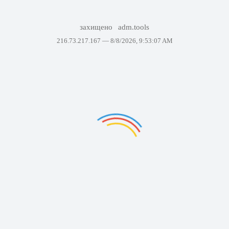
захищено
adm.tools
216.73.217.167 —
8/8/2026, 9:53:07 AM