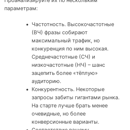
Проанализируйте их по нескольким
параметрам:
Частотность. Высокочастотные
(ВЧ) фразы собирают
максимальный трафик, но
конкуренция по ним высокая.
Среднечастотные (СЧ) и
низкочастотные (НЧ) – шанс
зацепить более «тёплую»
аудиторию.
Конкурентность. Некоторые
запросы забиты гигантами рынка.
На старте лучше брать менее
очевидные, но более
конверсионные варианты.
Соответствие вашему