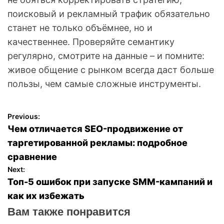
поисковый и рекламный трафик обязательно
станет не только объёмнее, но и
качественнее. Проверяйте семантику
регулярно, смотрите на данные – и помните:
живое общение с рынком всегда даст больше
пользы, чем самые сложные инструменты.
Previous:
Н
Чем отличается SEO-продвижение от
а
таргетированной рекламы: подробное
сравнение
в
Next:
Топ-5 ошибок при запуске SMM-кампаний и
и
как их избежать
г
Вам также понравится