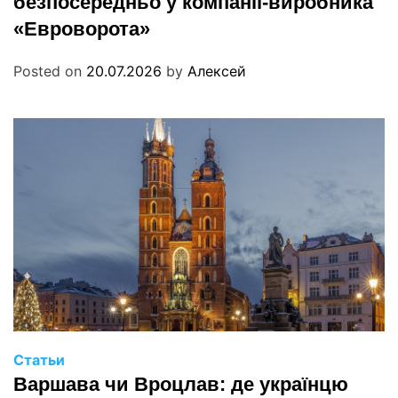
безпосередньо у компанії-виробника
«Евроворота»
Posted on
20.07.2026
by
Алексей
Статьи
Варшава чи Вроцлав: де українцю