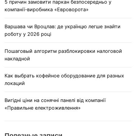
5 причин замовити паркан безпосередньо у
компанії-виробника «Евроворота»
Варшава чи Вроцлав: де українцю легше знайти
роботу у 2026 році
Пошаговый алгоритм разблокировки налоговой
накладной
Как выбрать кофейное оборудование для разных
локаций
Вигідні ціни на сонячні панелі від компанії
«Правильне електроживлення»
Полезные записи