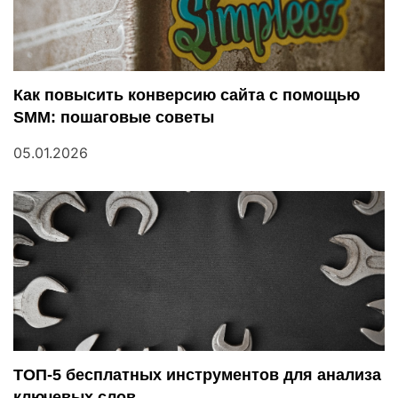
я
м
Как повысить конверсию сайта с помощью
SMM: пошаговые советы
05.01.2026
ТОП-5 бесплатных инструментов для анализа
ключевых слов