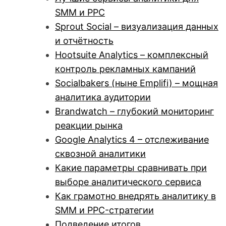
SMM и PPC
Sprout Social – визуализация данных
и отчётность
Hootsuite Analytics – комплексный
контроль рекламных кампаний
Socialbakers (ныне Emplifi) – мощная
аналитика аудитории
Brandwatch – глубокий мониторинг
реакции рынка
Google Analytics 4 – отслеживание
сквозной аналитики
Какие параметры сравнивать при
выборе аналитического сервиса
Как грамотно внедрять аналитику в
SMM и PPC-стратегии
Подведение итогов