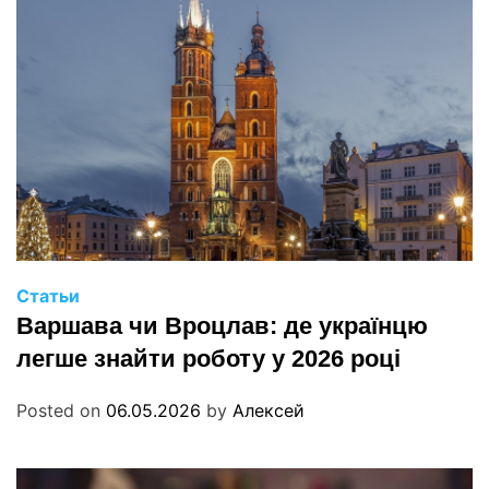
Статьи
Варшава чи Вроцлав: де українцю
легше знайти роботу у 2026 році
Posted on
06.05.2026
by
Алексей