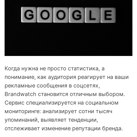
Когда нужна не просто статистика, а
понимание, как аудитория реагирует на ваши
рекламные сообщения в соцсетях,
Brandwatch становится отличным выбором.
Сервис специализируется на социальном
мониторинге: анализирует сотни тысяч
упоминаний, выявляет тенденции,
отслеживает изменение репутации бренда.