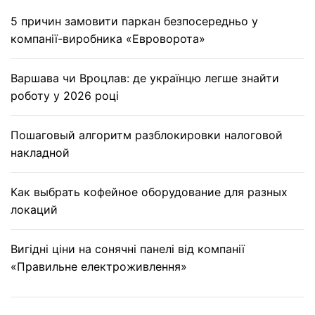
5 причин замовити паркан безпосередньо у
компанії-виробника «Евроворота»
Варшава чи Вроцлав: де українцю легше знайти
роботу у 2026 році
Пошаговый алгоритм разблокировки налоговой
накладной
Как выбрать кофейное оборудование для разных
локаций
Вигідні ціни на сонячні панелі від компанії
«Правильне електроживлення»