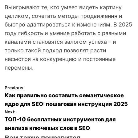
Выигрывают те, кто умеет видеть картину
целиком, сочетать методы продвижения и
быстро адаптироваться к изменениям. В 2025
году гибкость и умение работать с разными
каналами становятся залогом успеха – и
только такой подход позволят расти
несмотря на конкуренцию и постоянные
перемены.
Previous:
Н
Как правильно составить семантическое
а
ядро для SEO: пошаговая инструкция 2025
Next:
в
ТОП-10 бесплатных инструментов для
анализа ключевых слов в SEO
и
Вам также понравится