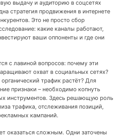
овую выдачу и аудиторию в соцсетях
дна стратегия продвижения в интернете
онкурентов. Это не просто сбор
сследование: какие каналы работают,
нвестируют ваши оппоненты и где они
я с лавиной вопросов: почему эти
 наращивают охват в социальных сетях?
а органический трафик растёт? Для
ние признаки – необходимо копнуть
ых инструментов. Здесь решающую роль
лиза трафика, отслеживания позиций,
 рекламных кампаний.
т оказаться сложным. Одни заточены