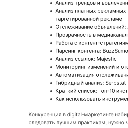
Анализ трендов и вовлеченн
Анализ платных рекламных 
таргетированной рекламе
Отслеживание объявлений:
Прозрачность в медиаканала
Работа с контент-стратеги
Парсинг контента: BuzzSum
Анализ ссылок: Majestic
Мониторинг изменений и от
Автоматизация отслеживания
Гибридный анализ: Serpstat
Краткий список: топ-10 инс
Как использовать инструме
Конкуренция в digital-маркетинге наб
следовать лучшим практикам, нужно ч