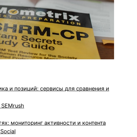
ка и позиций: сервисы для сравнения и
 SEMrush
ях: мониторинг активности и контента
Social