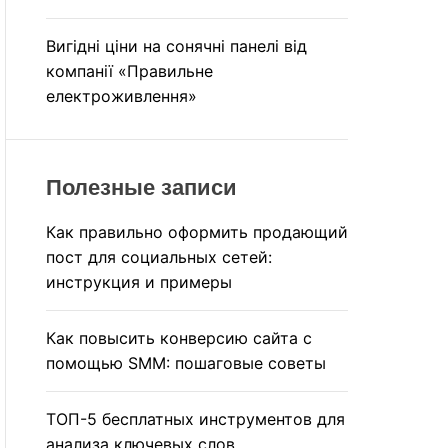
Вигідні ціни на сонячні панелі від
компанії «Правильне
електроживлення»
Полезные записи
Как правильно оформить продающий
пост для социальных сетей:
инструкция и примеры
Как повысить конверсию сайта с
помощью SMM: пошаговые советы
ТОП-5 бесплатных инструментов для
анализа ключевых слов