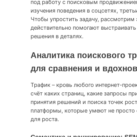
под работу с поисковым продвижением
изучения поведения в соцсетях, треть
Чтобы упростить задачу, рассмотрим
действительно помогают выстраивать
решения в деталях.
Аналитика поискового т
для сравнения и вдохно
Трафик – кровь любого интернет-проек
счёт каких страниц, какие запросы пр
принятия решений и поиска точек рос
платформы, которые умеют не просто 
для роста.
Семантика и ранжирование: SE