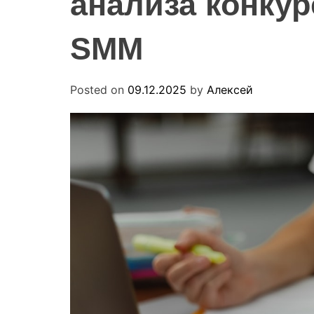
анализа конкур
SMM
Posted on
09.12.2025
by
Алексей