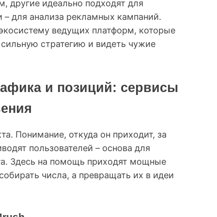
, другие идеально подходят для
и – для анализа рекламных кампаний.
 экосистему ведущих платформ, которые
 сильную стратегию и видеть чужие
рафика и позиций: сервисы
вения
та. Понимание, откуда он приходит, за
иводят пользователей – основа для
та. Здесь на помощь приходят мощные
собирать числа, а превращать их в идеи
Mrush