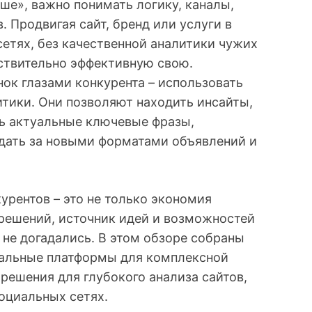
ше», важно понимать логику, каналы,
 Продвигая сайт, бренд или услуги в
етях, без качественной аналитики чужих
ствительно эффективную свою.
нок глазами конкурента – использовать
тики. Они позволяют находить инсайты,
ть актуальные ключевые фразы,
юдать за новыми форматами объявлений и
урентов – это не только экономия
 решений, источник идей и возможностей
а не догадались. В этом обзоре собраны
сальные платформы для комплексной
решения для глубокого анализа сайтов,
оциальных сетях.