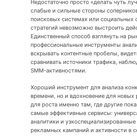
Недостаточно просто «делать чуть луч
слабые и сильные стороны соперников.
поисковых системах или социальных с
стратегий невозможно выстроить дей
Единственный способ взглянуть на ры
профессиональные инструменты анали
вскрывать контентные пробелы, виде
сравнивать источники трафика, набл
SMM-активностями.
Хороший инструмент для анализа конк
времени, но и вдохновение для новых
для роста именно там, где другие пок
самые эффективные сервисы: универ
аналитики и узкоспециализированные 
рекламных кампаний и активности в с