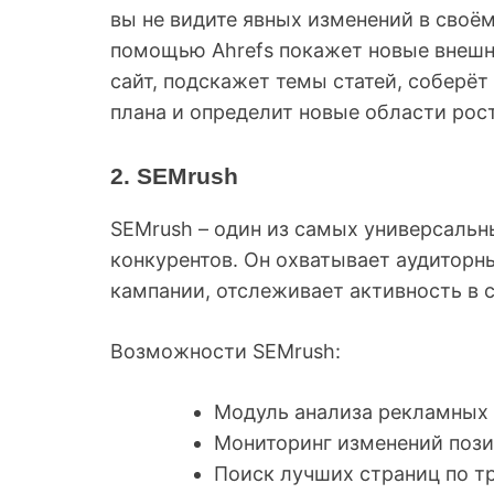
вы не видите явных изменений в своё
помощью Ahrefs покажет новые внешни
сайт, подскажет темы статей, соберёт
плана и определит новые области рост
2. SEMrush
SEMrush – один из самых универсальн
конкурентов. Он охватывает аудиторн
кампании, отслеживает активность в 
Возможности SEMrush:
Модуль анализа рекламных 
Мониторинг изменений пози
Поиск лучших страниц по т