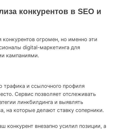
лиза конкурентов в SEO и
 конкурентов огромен, но именно эти
ионалы digital-маркетинга для
ми кампаниями.
о трафика и ссылочного профиля
место. Сервис позволяет отслеживать
атегии линкбилдинга и выявлять
, на которые делают ставку соперники.
аш конкурент внезапно усилил позиции, а