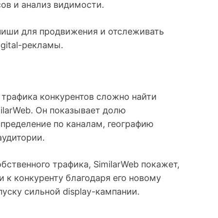
ов и анализ видимости.
ниши для продвижения и отслеживать
gital-рекламы.
 трафика конкурентов сложно найти
ilarWeb. Он показывает долю
спределение по каналам, географию
аудитории.
бственного трафика, SimilarWeb покажет,
и к конкуренту благодаря его новому
уску сильной display-кампании.