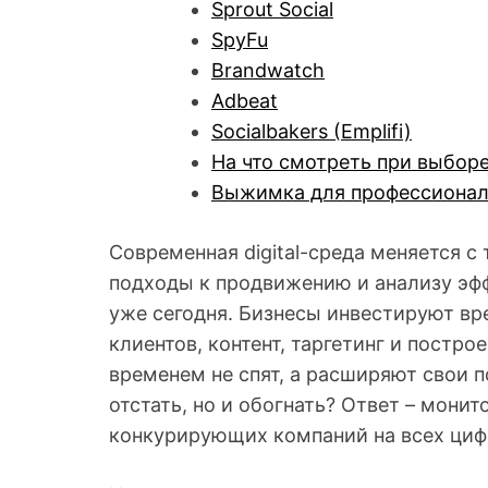
Sprout Social
SpyFu
Brandwatch
Adbeat
Socialbakers (Emplifi)
На что смотреть при выбор
Выжимка для профессионала
Современная digital-среда меняется с
подходы к продвижению и анализу эф
уже сегодня. Бизнесы инвестируют вр
клиентов, контент, таргетинг и постр
временем не спят, а расширяют свои по
отстать, но и обогнать? Ответ – мони
конкурирующих компаний на всех ци