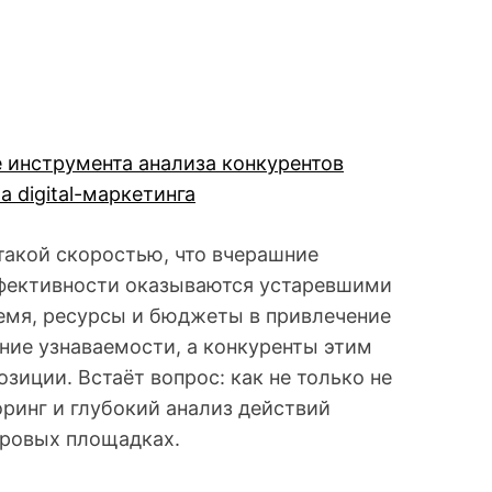
е инструмента анализа конкурентов
 digital-маркетинга
 такой скоростью, что вчерашние
фективности оказываются устаревшими
емя, ресурсы и бюджеты в привлечение
оение узнаваемости, а конкуренты этим
зиции. Встаёт вопрос: как не только не
торинг и глубокий анализ действий
фровых площадках.