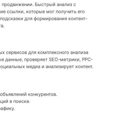
м продвижении. Быстрый анализ с
е ссылки, которые мог получить его
 подсказки для формирования контент-
а.
ых сервисов для комплексного анализа
ые данные, проверяет SEO-метрики, PPC-
социальных медиа и анализирует контент.
объявлений конкурентов.
ций в поиске.
рафику.