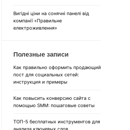
Вигідні ціни на сонячні панелі від
компанії «Правильне
електроживлення»
Полезные записи
Как правильно оформить продающий
пост для социальных сетей:
инструкция и примеры
Как повысить конверсию сайта с
помощью SMM: пошаговые советы
ТОП-5 бесплатных инструментов для
анализа ключевых слов