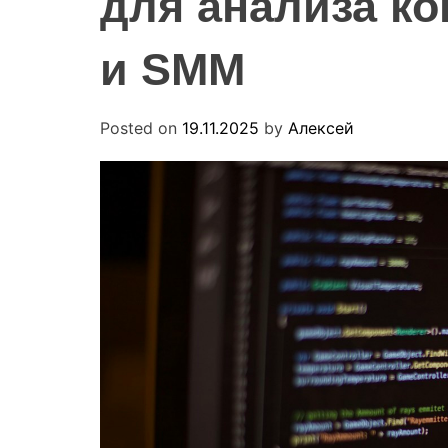
для анализа ко
и SMM
Posted on
19.11.2025
by
Алексей