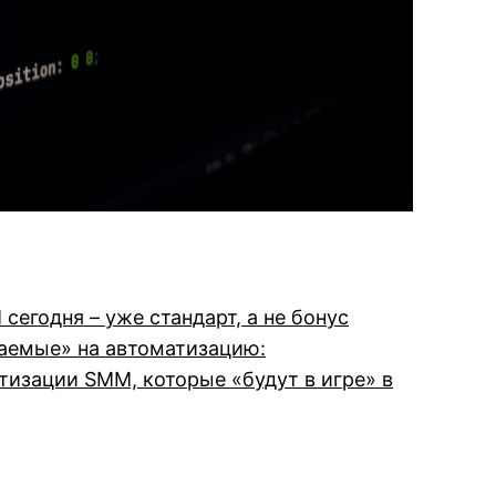
егодня – уже стандарт, а не бонус
аемые» на автоматизацию:
тизации SMM, которые «будут в игре» в