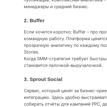
менеджеры и средний бизнес.
2. Buffer
Если хочется коротко: Buffer – про пр
командную работу. Платформа ценится 
прозрачную аналитику по каждому пос
Stories.
Когда SMM-стратегия требует быстрых
становится палочкой-выручалочкой.
3. Sprout Social
Сервис, который ценят за бизнес-ори
интеграцию. Здесь удобно выстраивать
собирать отчёты для кампаний PPC, д