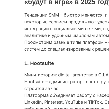
«будут в игре» в 2025 год
Тенденции SMM – быстро меняются, и 
некоторые сервисы продолжают удерж
интеграции с социальными сетями, п
аналитике и удобным шаблонам автом
Просмотрим разные типы платформ – 
систем до специализированных решени
1. Hootsuite
Мини-история: digital-агентство в СШ
Hootsuite – администратор тонет в рут
строится за час.
Платформа объединяет работу с Facebo
LinkedIn, Pinterest, YouTube и TikTok
публикаций, комплексная аналитика –