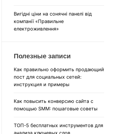
Вигідні ціни на сонячні панелі від
компанії «Правильне
електроживлення»
Полезные записи
Как правильно оформить продающий
пост для социальных сетей:
инструкция и примеры
Как повысить конверсию сайта с
помощью SMM: пошаговые советы
ТОП-5 бесплатных инструментов для
анализа ключевых слов