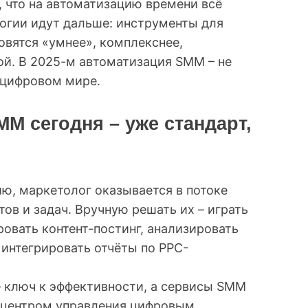
, что на автоматизацию времени всё
логии идут дальше: инструменты для
вятся «умнее», комплекснее,
ой. В 2025-м автоматизация SMM – не
 цифровом мире.
M сегодня – уже стандарт,
ию, маркетолог оказывается в потоке
ов и задач. Вручную решать их – играть
ровать контент-постинг, анализировать
 интегрировать отчёты по PPC-
– ключ к эффективности, а сервисы SMM
а центром управления цифровым