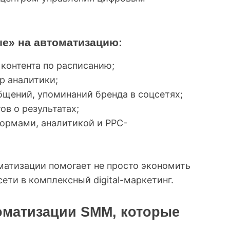
е» на автоматизацию:
контента по расписанию;
р аналитики;
бщений, упоминаний бренда в соцсетях;
ов о результатах;
формами, аналитикой и PPC-
атизации помогает не просто экономить
ети в комплексный digital-маркетинг.
томатизации SMM, которые