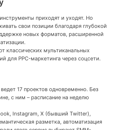
у
инструменты приходят и уходят. Но
ивать свои позиции благодаря глубокой
оддержке новых форматов, расширенной
атизации.
от классических мультиканальных
й для PPC-маркетинга через соцсети.
А ведет 17 проектов одновременно. Без
ине, с ним – расписание на неделю
ok, Instagram, X (бывший Twitter),
. Семантическая разметка, автоматизация
 ради этого сервис выбирают SMM-