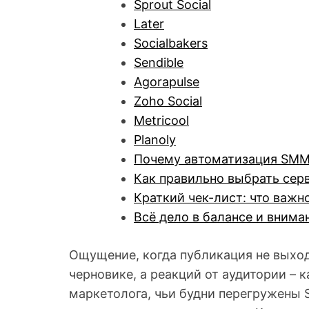
Sprout Social
Later
Socialbakers
Sendible
Agorapulse
Zoho Social
Metricool
Planoly
Почему автоматизация SMM 
Как правильно выбрать сер
Краткий чек-лист: что важ
Всё дело в балансе и внима
Ощущение, когда публикация не выход
черновике, а реакций от аудитории – 
маркетолога, чьи будни перегружены 