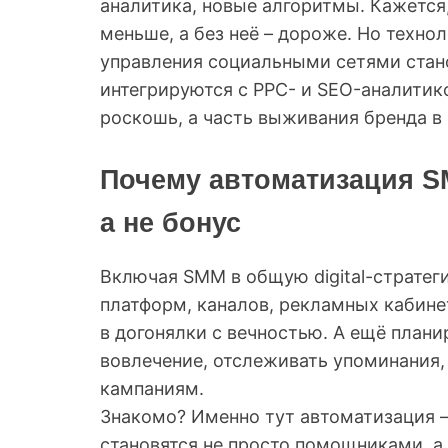
аналитика, новые алгоритмы. Кажется
меньше, а без неё – дороже. Но техно
управления социальными сетями стано
интегрируются с PPC- и SEO-аналитик
роскошь, а часть выживания бренда в
Почему автоматизация SM
а не бонус
Включая SMM в общую digital-стратег
платформ, каналов, рекламных кабинет
в догонялки с вечностью. А ещё плани
вовлечение, отслеживать упоминания,
кампаниям.
Знакомо? Именно тут автоматизация 
становятся не просто помощниками, 