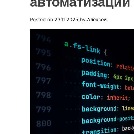
автоматизации 
Posted on
23.11.2025
by
Алексей