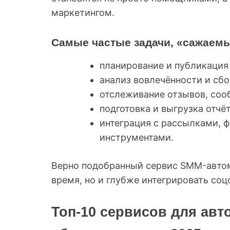
маркетингом.
Самые частые задачи, «сажаемы
планирование и публикация 
анализ вовлечённости и сбо
отслеживание отзывов, соо
подготовка и выгрузка отчёт
интеграция с рассылками, 
инструментами.
Верно подобранный сервис SMM-автом
время, но и глубже интегрировать соцс
Топ-10 сервисов для ав