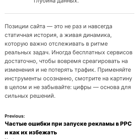
глубина данных.
Позиции сайта — это не раз и навсегда
статичная история, а живая динамика,
которую важно отслеживать в ритме
реальных задач. Иногда бесплатных сервисов
достаточно, чтобы вовремя среагировать на
изменения и не потерять трафик. Применяйте
инструменты осознанно, смотрите на картину
в целом и не забывайте: цифры — основа для
сильных решений.
Previous:
Н
Частые ошибки при запуске рекламы в PPC
а
и как их избежать