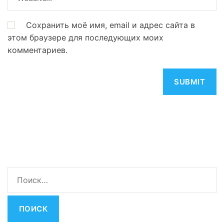
Сохранить моё имя, email и адрес сайта в
этом браузере для последующих моих
комментариев.
Н
а
й
т
и