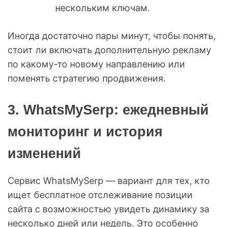
нескольким ключам.
Иногда достаточно пары минут, чтобы понять,
стоит ли включать дополнительную рекламу
по какому-то новому направлению или
поменять стратегию продвижения.
3. WhatsMySerp: ежедневный
мониторинг и история
изменений
Сервис WhatsMySerp — вариант для тех, кто
ищет бесплатное отслеживание позиции
сайта с возможностью увидеть динамику за
несколько дней или недель. Это особенно