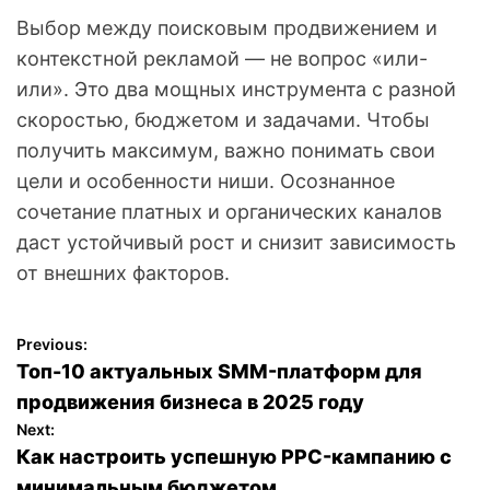
Выбор между поисковым продвижением и
контекстной рекламой — не вопрос «или-
или». Это два мощных инструмента с разной
скоростью, бюджетом и задачами. Чтобы
получить максимум, важно понимать свои
цели и особенности ниши. Осознанное
сочетание платных и органических каналов
даст устойчивый рост и снизит зависимость
от внешних факторов.
Previous:
Н
Топ-10 актуальных SMM-платформ для
а
продвижения бизнеса в 2025 году
Next:
в
Как настроить успешную PPC-кампанию с
минимальным бюджетом