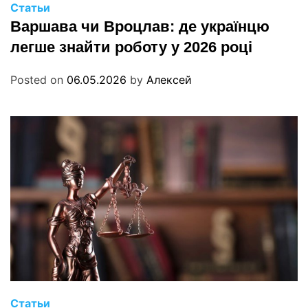
Статьи
Варшава чи Вроцлав: де українцю
легше знайти роботу у 2026 році
Posted on
06.05.2026
by
Алексей
Статьи