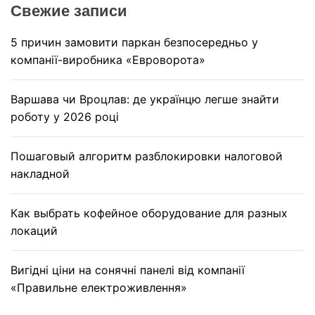
Свежие записи
5 причин замовити паркан безпосередньо у
компанії-виробника «Евроворота»
Варшава чи Вроцлав: де українцю легше знайти
роботу у 2026 році
Пошаговый алгоритм разблокировки налоговой
накладной
Как выбрать кофейное оборудование для разных
локаций
Вигідні ціни на сонячні панелі від компанії
«Правильне електроживлення»