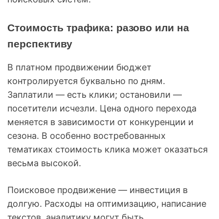
Стоимость трафика: разово или на
перспективу
В платном продвижении бюджет
контролируется буквально по дням.
Заплатили — есть клики; остановили —
посетители исчезли. Цена одного перехода
меняется в зависимости от конкуренции и
сезона. В особенно востребованных
тематиках стоимость клика может оказаться
весьма высокой.
Поисковое продвижение — инвестиция в
долгую. Расходы на оптимизацию, написание
текстов, аналитику могут быть