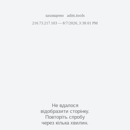
захищено
adm.tools
216.73.217.103 —
8/7/2026, 3:38:01 PM
Не вдалося
відобразити сторінку.
Повторіть спробу
через кілька хвилин.