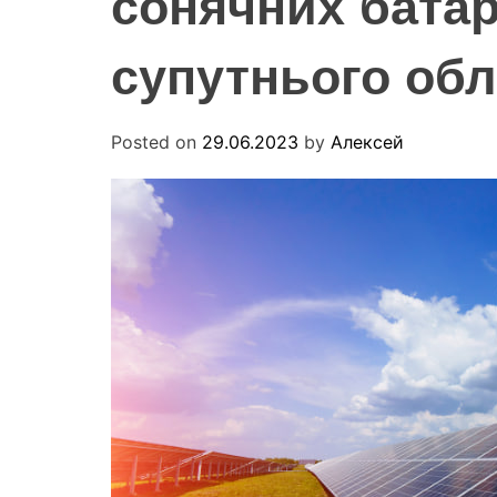
сонячних батар
супутнього об
Posted on
29.06.2023
by
Алексей