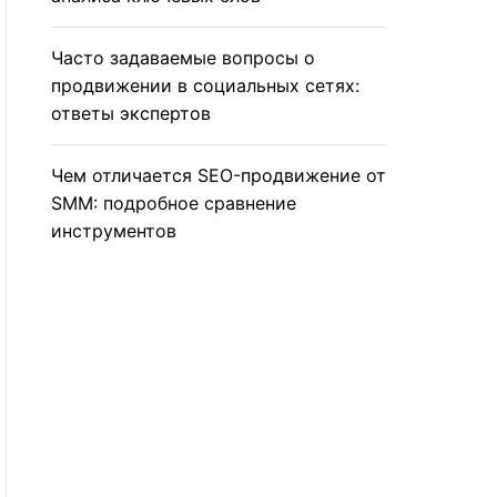
Часто задаваемые вопросы о
продвижении в социальных сетях:
ответы экспертов
Чем отличается SEO-продвижение от
SMM: подробное сравнение
инструментов