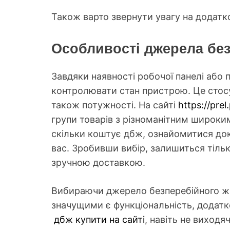
Також варто звернути увагу на додатков
Особливості джерела бе
Завдяки наявності робочої панелі або п
контролювати стан пристрою. Це стосу
також потужності. На сайті
https://prel
групи товарів з різноманітним широки
скільки коштує дбж, ознайомитися док
вас. Зробивши вибір, залишиться тіль
зручною доставкою.
Вибираючи джерело безперебійного жи
значущими є функціональність, додатко
дбж купити на сайті
, навіть не виходя