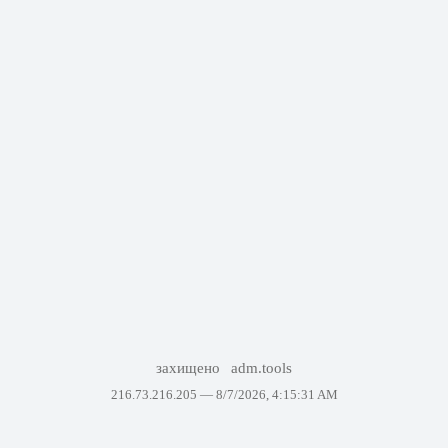
захищено
adm.tools
216.73.216.205 —
8/7/2026, 4:15:31 AM