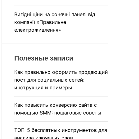
Вигідні ціни на сонячні панелі від
компанії «Правильне
електроживлення»
Полезные записи
Как правильно оформить продающий
пост для социальных сетей:
инструкция и примеры
Как повысить конверсию сайта с
помощью SMM: пошаговые советы
ТОП-5 бесплатных инструментов для
анализа ключевых слов