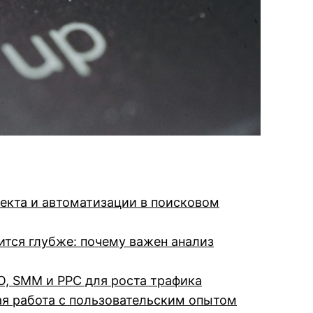
лекта и автоматизации в поисковом
ится глубже: почему важен анализ
O, SMM и PPC для роста трафика
я работа с пользовательским опытом