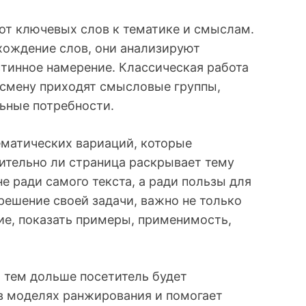
от ключевых слов к тематике и смыслам.
хождение слов, они анализируют
стинное намерение. Классическая работа
 смену приходят смысловые группы,
ьные потребности.
тематических вариаций, которые
ительно ли страница раскрывает тему
не ради самого текста, а ради пользы для
решение своей задачи, важно не только
ние, показать примеры, применимость,
, тем дольше посетитель будет
 в моделях ранжирования и помогает