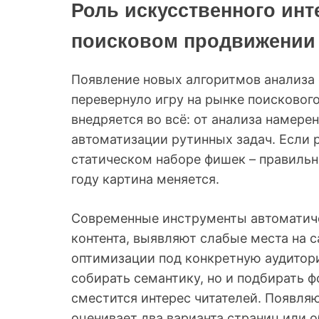
Роль искусственного инт
поисковом продвижении
Появление новых алгоритмов анализа
перевернуло игру на рынке поисковог
внедряется во всё: от анализа намер
автоматизации рутинных задач. Если 
статическом наборе фишек – правильны
году картина меняется.
Современные инструменты автоматич
контента, выявляют слабые места на 
оптимизации под конкретную аудитор
собирать семантику, но и подбирать ф
сместится интерес читателей. Появляю
оценивает два варианта страниц или 