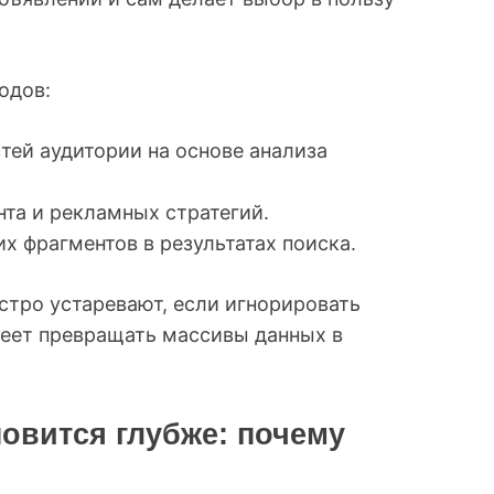
одов:
тей аудитории на основе анализа
та и рекламных стратегий.
х фрагментов в результатах поиска.
тро устаревают, если игнорировать
меет превращать массивы данных в
овится глубже: почему