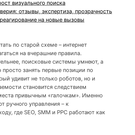
рост визуального поиска
верия: отзывы, экспертиза, прозрачность
 реагирование на новые вызовы
тать по старой схеме – интернет
гаться на вчерашние правила.
тельнее, поисковые системы умнеют, а
 просто занять первые позиции по
рый удивит не только роботов, но и
ваемости становится следствием
 места привычным «галочкам». Именно
т ручного управления – к
оду, где SEO, SMM и PPC работают как