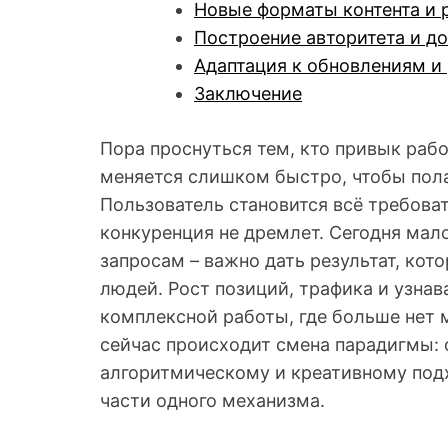
Новые форматы контента и 
Построение авторитета и до
Адаптация к обновлениям и
Заключение
Пора проснуться тем, кто привык рабо
меняется слишком быстро, чтобы пола
Пользователь становится всё требова
конкуренция не дремлет. Сегодня мало
запросам – важно дать результат, кото
людей. Рост позиций, трафика и узна
комплексной работы, где больше нет
сейчас происходит смена парадигмы: о
алгоритмическому и креативному подх
части одного механизма.