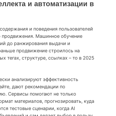
еллекта и автоматизации в
 содержания и поведения пользователей
о продвижения. Машинное обучение
ений до ранжирования выдачи и
раньше продвижение строилось на
х тегах, структуре, ссылках – то в 2025
ески анализируют эффективность
сайте, дают рекомендации по
ию. Сервисы помогают не только
ормат материалов, прогнозировать, куда
тся тестовые сценарии, когда AI
объявлений и сам делает выбор в пользу