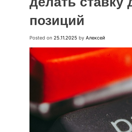
делать ставку 
позиций
Posted on
25.11.2025
by
Алексей