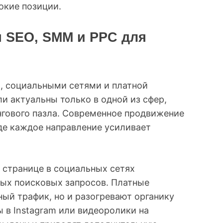
окие позиции.
 SEO, SMM и PPC для
, социальными сетями и платной
и актуальны только в одной из сфер,
нгового пазла. Современное продвижение
где каждое направление усиливает
и странице в социальных сетях
вых поисковых запросов. Платные
ный трафик, но и разогревают органику
ы в Instagram или видеоролики на